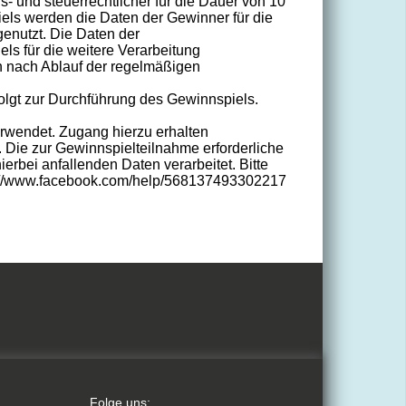
 und steuerrechtlicher für die Dauer von 10
els werden die Daten der Gewinner für die
enutzt. Die Daten der
s für die weitere Verarbeitung
n nach Ablauf der regelmäßigen
lgt zur Durchführung des Gewinnspiels.
rwendet. Zugang hierzu erhalten
 Die zur Gewinnspielteilnahme erforderliche
rbei anfallenden Daten verarbeitet. Bitte
://www.facebook.com/help/568137493302217
Folge uns: