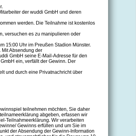
r.
. Mitarbeiter der wuddi GmbH und deren
nommen werden. Die Teilnahme ist kostenlos
, versuchen es zu manipulieren oder
 um 15:00 Uhr im Preußen Stadion Münster.
t. Mit Absendung der
wuddi GmbH seine E-Mail-Adresse für den
 GmbH ein, verfällt der Gewinn. Der
t und durch eine Privatnachricht über
ewinnspiel teilnehmen möchten, Sie daher
teilnameerklärung abgeben, erfassen wir
el-Teilnahmeerklärung. Wir verarbeiten
Gewinne/ Gewinns erfüllen und um Sie im
tpunkt der Absendung der Gewinn-Information