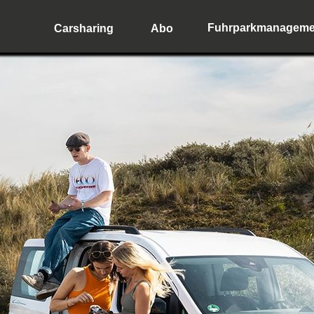
Fuhrparkmanageme
Carsharing
Abo