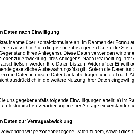
n Daten nach Einwilligung
aktaufnahme über Kontaktformulare an. Im Rahmen der Formular
arbeiten ausschließlich die personenbezogenen Daten, die Sie 
, Gegenstand Ihres Anliegens). Diese Daten verwenden wir ohne
ge oder zur Abwicklung Ihres Anliegens. Nach Bearbeitung Ihrer
 abschließen, werden Ihre Daten bis zum Widerruf der Einwilli
ende gesetzliche Aufbewahrungsfrist gilt. Sofern die Daten für
erden die Daten in unsere Datenbank übertragen und dort nach A
icht ausdrücklich in die weitere Nutzung Ihrer Daten eingewillig
Sie uns gegebenenfalls folgende Einwilligungen erteilt: a) Im
 zur elektronischen Verarbeitung meiner Anfrage einverstande
n Daten zur Vertragsabwicklung
, verwenden wir personenbezogene Daten zudem, soweit dies z