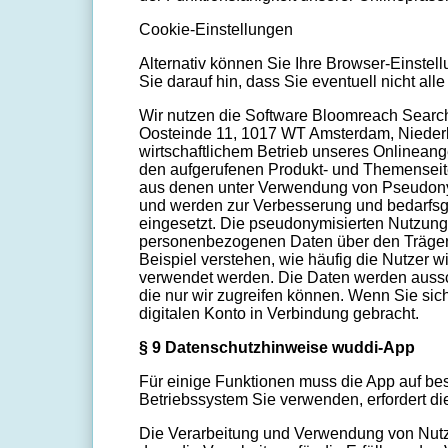
Cookie-Einstellungen
Alternativ können Sie Ihre Browser-Einste
Sie darauf hin, dass Sie eventuell nicht al
Wir nutzen die Software Bloomreach Searc
Oosteinde 11, 1017 WT Amsterdam, Niederla
wirtschaftlichem Betrieb unseres Onlineange
den aufgerufenen Produkt- und Themenseit
aus denen unter Verwendung von Pseudonym
und werden zur Verbesserung und bedarfsg
eingesetzt. Die pseudonymisierten Nutzungs
personenbezogenen Daten über den Träger 
Beispiel verstehen, wie häufig die Nutzer
verwendet werden. Die Daten werden aussch
die nur wir zugreifen können. Wenn Sie s
digitalen Konto in Verbindung gebracht.
§ 9 Datenschutzhinweise wuddi-App
Für einige Funktionen muss die App auf be
Betriebssystem Sie verwenden, erfordert die
Die Verarbeitung und Verwendung von Nutzun