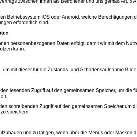
 Vertrags zwischen Ihnen als Betroffener und uns gemäß Art. 6 
iden Betriebssystem iOS oder Android, welche Berechtigungen d
ngen erforderlich sind.
aten
enen personenbezogenen Daten erfolgt, damit wir mit dem Nu
utzen kann.
ra, um mit dieser für die Zustands- und Schadensaufnahme Bild
– den lesenden Zugriff auf den gemeinsamen Speicher, um die 
gen.
 den schreibenden Zugriff auf den gemeinsamen Speicher um di
zu speichern.
anrufe
aufzubauen und zu tätigen, wenn über die Menüs oder Masken di