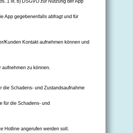
Abs. 1 lit. b) DSGVO zur Nutzung der App
ie App gegebenenfalls abfragt und für
tzer/Kunden Kontakt aufnehmen können und
er aufnehmen zu können.
für die Schadens- und Zustandsaufnahme
e für die Schadens- und
e Hotline angerufen werden soll.