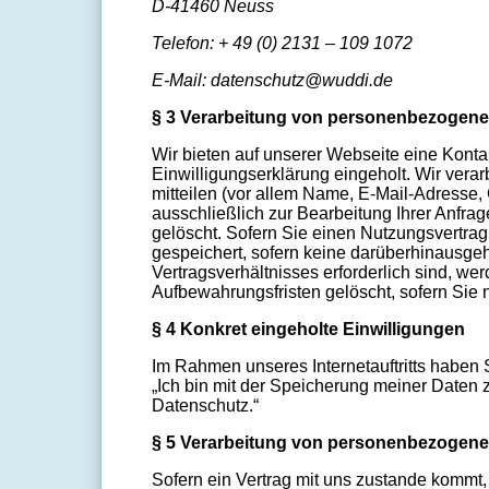
D-41460 Neuss
Telefon: + 49 (0) 2131 – 109 1072
E-Mail:
datenschutz@wuddi
.de
§ 3 Verarbeitung von personenbezogene
Wir bieten auf unserer Webseite eine Kont
Einwilligungserklärung eingeholt. Wir ver
mitteilen (vor allem Name, E-Mail-Adresse
ausschließlich zur Bearbeitung Ihrer Anfra
gelöscht. Sofern Sie einen Nutzungsvertrag
gespeichert, sofern keine darüberhinausgeh
Vertragsverhältnisses erforderlich sind, w
Aufbewahrungsfristen gelöscht, sofern Sie n
§ 4 Konkret eingeholte Einwilligungen
Im Rahmen unseres Internetauftritts haben 
„Ich bin mit der Speicherung meiner Daten
Datenschutz.“
§ 5 Verarbeitung von personenbezogene
Sofern ein Vertrag mit uns zustande kommt