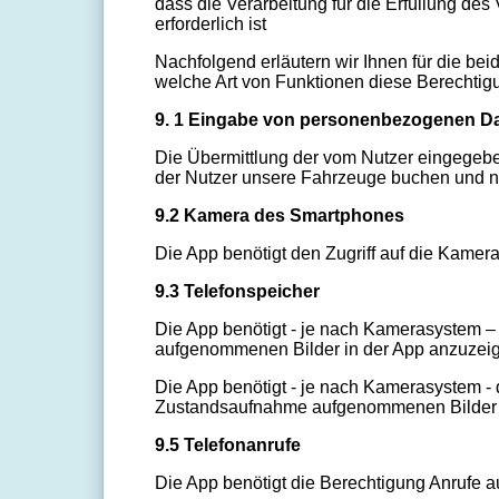
dass die Verarbeitung für die Erfüllung des
erforderlich ist
Nachfolgend erläutern wir Ihnen für die be
welche Art von Funktionen diese Berechtigu
9. 1 Eingabe von personenbezogenen D
Die Übermittlung der vom Nutzer eingegeb
der Nutzer unsere Fahrzeuge buchen und n
9.2 Kamera des Smartphones
Die App benötigt den Zugriff auf die Kame
9.3 Telefonspeicher
Die App benötigt - je nach Kamerasystem 
aufgenommenen Bilder in der App anzuzei
Die App benötigt - je nach Kamerasystem -
Zustandsaufnahme aufgenommenen Bilder 
9.5 Telefon
Die App benötigt die Berechtigung Anrufe 