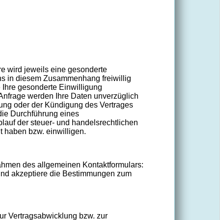
e wird jeweils eine gesonderte
uns in diesem Zusammenhang freiwillig
 Ihre gesonderte Einwilligung
 Anfrage werden Ihre Daten unverzüglich
gung oder der Kündigung des Vertrages
 die Durchführung eines
blauf der steuer- und handelsrechtlichen
t haben bzw. einwilligen.
 Rahmen des allgemeinen Kontaktformulars:
n und akzeptiere die Bestimmungen zum
ur Vertragsabwicklung bzw. zur