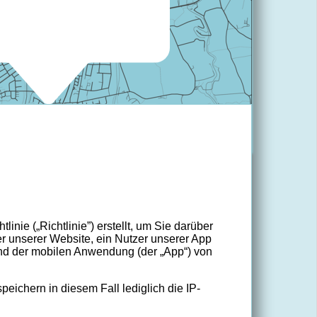
inie („Richtlinie”) erstellt, um Sie darüber
r unserer Website, ein Nutzer unserer App
) und der mobilen Anwendung (der „App“) von
ichern in diesem Fall lediglich die IP-