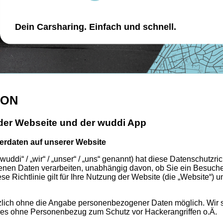
Dein Carsharing. Einfach und schnell.
ION
 der Webseite und der wuddi App
erdaten auf unserer Website
“ / „wir“ / „unser“ / „uns“ genannt) hat diese Datenschutzrichtl
genen Daten verarbeiten, unabhängig davon, ob Sie ein Besuche
se Richtlinie gilt für Ihre Nutzung der Website (die „Website“
lich ohne die Angabe personenbezogener Daten möglich. Wir spe
es ohne Personenbezug zum Schutz vor Hackerangriffen o.Ä.