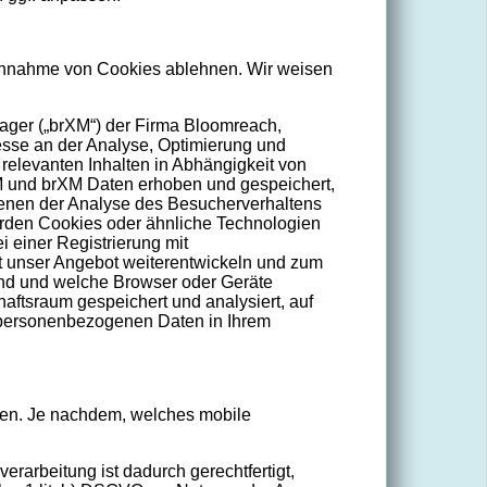
e Annahme von Cookies ablehnen. Wir weisen
ger („brXM“) der Firma Bloomreach,
esse an der Analyse, Optimierung und
 relevanten Inhalten in Abhängigkeit von
M und brXM Daten erhoben und gespeichert,
ienen der Analyse des Besucherverhaltens
rden Cookies oder ähnliche Technologien
 einer Registrierung mit
 unser Angebot weiterentwickeln und zum
sind und welche Browser oder Geräte
ftsraum gespeichert und analysiert, auf
 personenbezogenen Daten in Ihrem
nen. Je nachdem, welches mobile
rarbeitung ist dadurch gerechtfertigt,