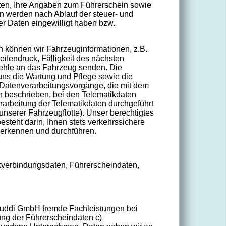
aten, Ihre Angaben zum Führerschein sowie
n werden nach Ablauf der steuer- und
er Daten eingewilligt haben bzw.
h können wir Fahrzeuginformationen, z.B.
ifendruck, Fälligkeit des nächsten
fehle an das Fahrzeug senden. Die
ns die Wartung und Pflege sowie die
e Datenverarbeitungsvorgänge, die mit dem
 beschrieben, bei den Telematikdaten
rarbeitung der Telematikdaten durchgeführt
 unserer Fahrzeugflotte). Unser berechtigtes
steht darin, Ihnen stets verkehrssichere
 erkennen und durchführen.
kverbindungsdaten, Führerscheindaten,
wuddi GmbH fremde Fachleistungen bei
rung der Führerscheindaten c)